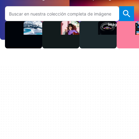
Buscar en el sitio web de Adobe.com
Videos
Audio
Imágenes