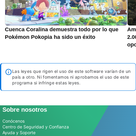
Cuenca Coralina demuestra todo por lo que
Ama
Pokémon Pokopia ha sido un éxito
2.0
opo
Las leyes que rigen el uso de este software varían de un
país a otro. Ni fomentamos ni aprobamos el uso de este
programa si infringe estas leyes.
Sobre nosotros
Conócenos
Centro de Seguridad y Confianza
Ayuda y Soporte