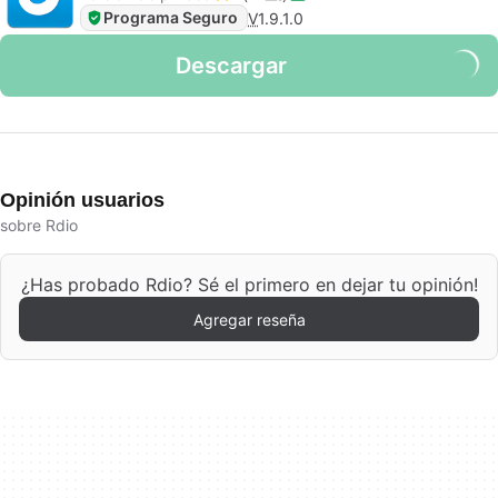
Programa Seguro
V
1.9.1.0
Descargar
Opinión usuarios
sobre Rdio
¿Has probado Rdio? Sé el primero en dejar tu opinión!
Agregar reseña