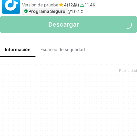
Versión de prueba
4
12
11.4K
Programa Seguro
V
1.9.1.0
Descargar
Información
Escaneo de seguridad