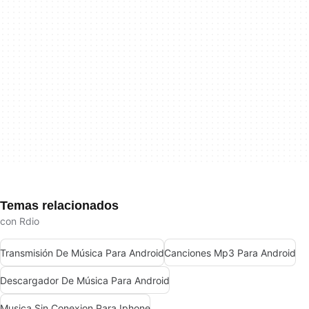
Temas relacionados
con Rdio
Transmisión De Música Para Android
Canciones Mp3 Para Android
Descargador De Música Para Android
Musica Sin Conexion Para Iphone