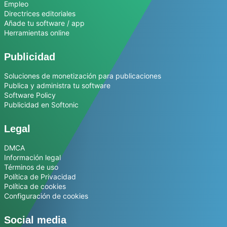
Empleo
Directrices editoriales
Añade tu software / app
Herramientas online
Publicidad
Soluciones de monetización para publicaciones
Publica y administra tu software
Software Policy
Publicidad en Softonic
Legal
DMCA
Información legal
Términos de uso
Política de Privacidad
Política de cookies
Configuración de cookies
Social media